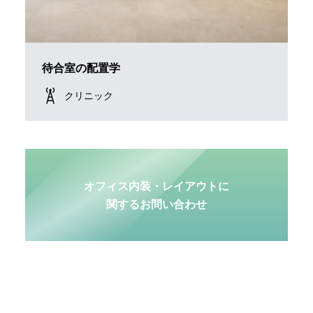
待合室の配置学
クリニック
オフィス内装・レイアウトに
関するお問い合わせ
Footer