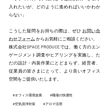
入れたいが、どのように進めればいいかわか
らない」
こうした疑問をお持ちの際は、ぜひ
お問い合
わせフォーム
からお気軽にご相談ください。
株式会社SPACE PRODUCEでは、働く方のエン
ゲージメント調査やヒアリングを実施し、た
だの設計・内装作業にとどまらず、経営者、
従業員の皆さまにとって、より良いオフィス
空間をご提供いたします。
#
オフィス環境改善
#
職場の快適性
#
空気清浄対策
#
アロマ活用